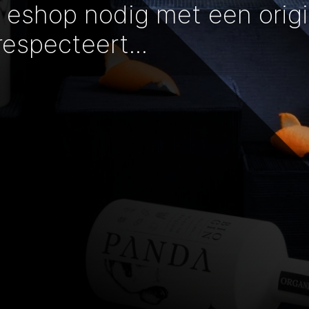
eshop nodig met een origi
respecteert...