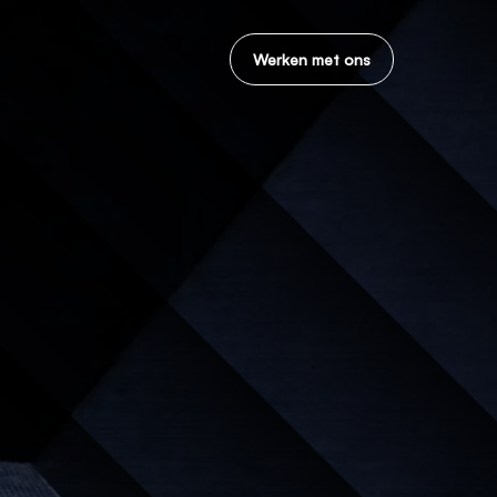
Werken met ons