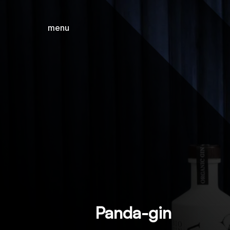
menu
sluiten
Panda-gin