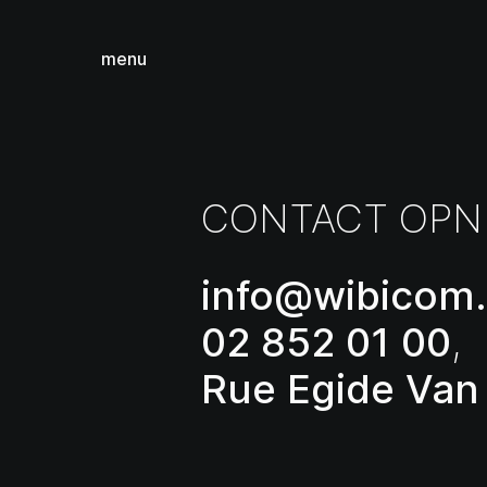
menu
sluiten
CONTACT OP
info@wibicom
02 852 01 00
,
Rue Egide Van