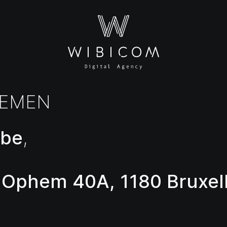
NEMEN
.be
,
 Ophem 40A, 1180 Bruxel