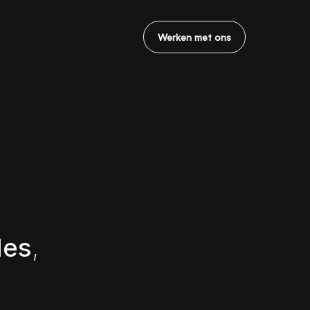
Werken met ons
les
,