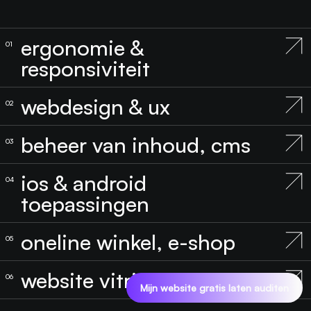
ergonomie &
responsiviteit
webdesign & ux
beheer van inhoud, cms
ios & android
toepassingen
oneline winkel, e-shop
website vitrine
Mijn website gratis laten auditen