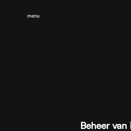
menu
sluiten
Beheer van