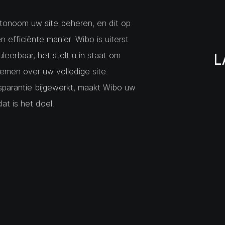
onoom uw site beheren, en dit op
efficiënte manier. Wibo is uiterst
L
duleerbaar, het stelt u in staat om
emen over uw volledige site.
ansparantie bijgewerkt, maakt Wibo uw
at is het doel.