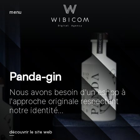
menu
fermer
Panda-gin
Nous avons besoin d'un eshop à
l'approche originale respectant
notre identité...
découvrir le site web