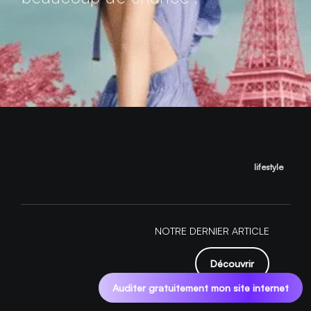
lifestyle
NOTRE DERNIER ARTICLE
Découvrir
Auditer gratuitement mon site internet