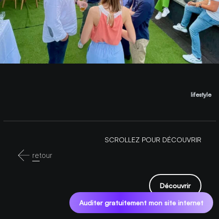
lifestyle
SCROLLEZ POUR DÉCOUVRIR
retour
Découvrir
Auditer gratuitement mon site internet