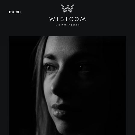
menu
fermer