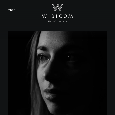
menu
sluiten