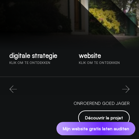
digitale strategie
website
KLIK OM TE ONTDEKKEN
KLIK OM TE ONTDEKKEN
ONROEREND GOED JAGER
Découvrir le projet
Mijn website gratis laten auditen