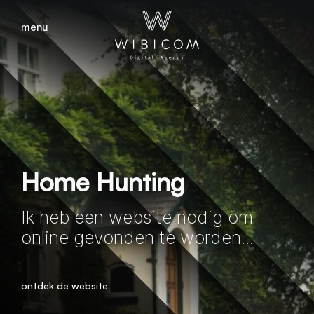
menu
sluiten
Home Hunting
Ik heb een website nodig om
online gevonden te worden...
ontdek de website