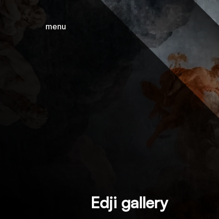
menu
sluiten
Edji gallery