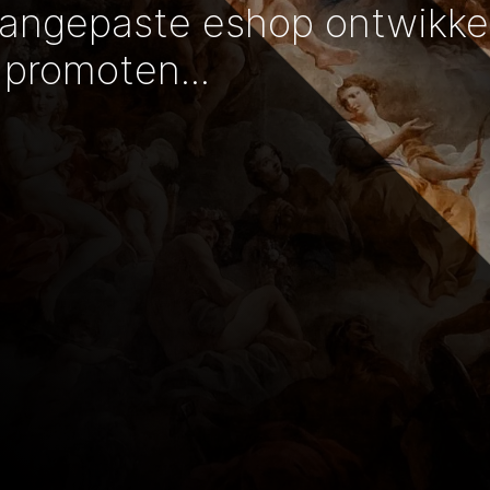
aangepaste eshop ontwikke
promoten...