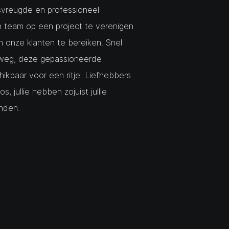
vreugde en professioneel
n team op een project te verenigen
n onze klanten te bereiken. Snel
 weg, deze gepassioneerde
schikbaar voor een ritje. Liefhebbers
 jullie hebben zojuist jullie
nden.