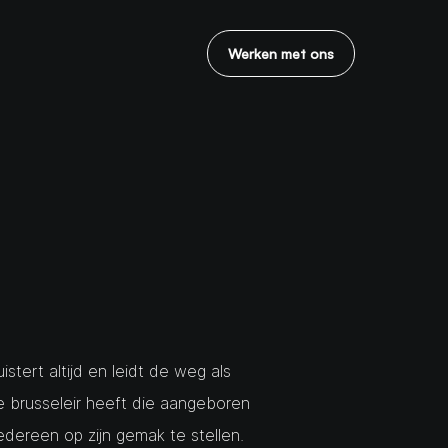
Werken met ons
luistert altijd en leidt de weg als
 brusseleir heeft die aangeboren
dereen op zijn gemak te stellen.