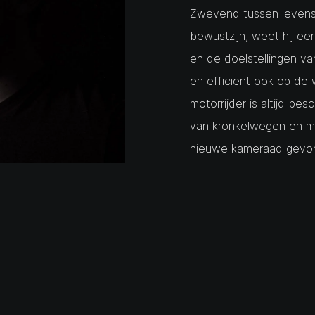
Zwevend tussen levens
bewustzijn, weet hij ee
en de doelstellingen va
en efficiënt ook op de
motorrijder is altijd be
van kronkelwegen en mos,
nieuwe kameraad gevo