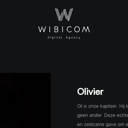
Olivier
Oli is onze kapitein. Hij 
geen ander. Deze echte
en zeldzame gave om ie