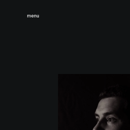
menu
sluiten