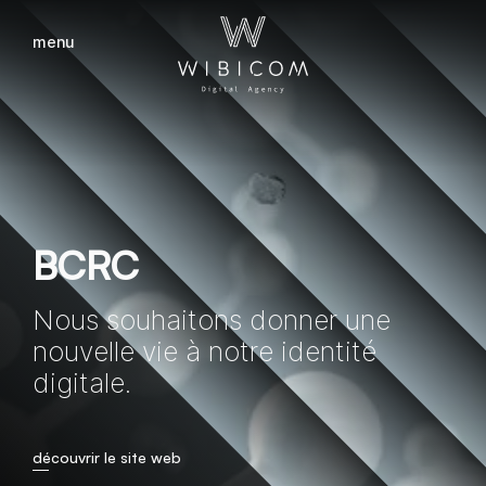
menu
fermer
BCRC
Nous souhaitons donner une
nouvelle vie à notre identité
digitale.
découvrir le site web