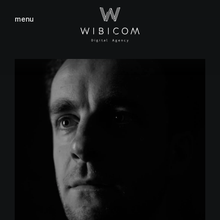
menu
fermer