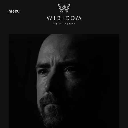
menu
fermer