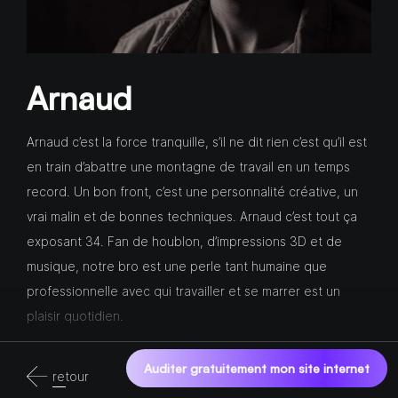
Arnaud
Arnaud c’est la force tranquille, s’il ne dit rien c’est qu’il est
en train d’abattre une montagne de travail en un temps
record. Un bon front, c’est une personnalité créative, un
vrai malin et de bonnes techniques. Arnaud c’est tout ça
exposant 34. Fan de houblon, d’impressions 3D et de
musique, notre bro est une perle tant humaine que
professionnelle avec qui travailler et se marrer est un
plaisir quotidien.
Auditer gratuitement mon site internet
retour