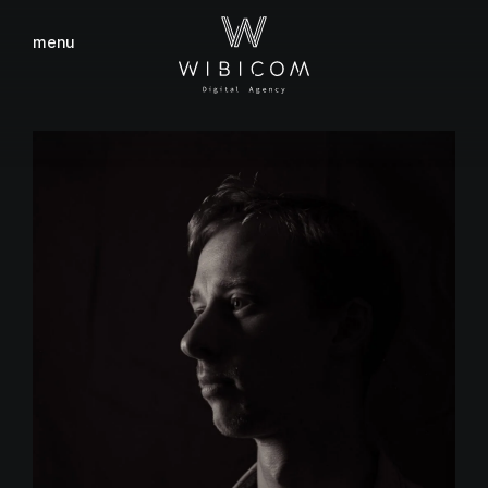
menu
fermer