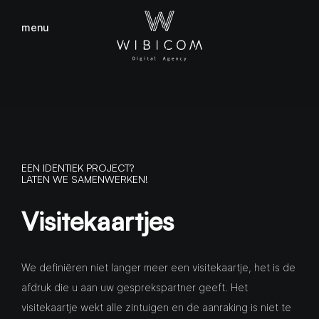
menu
sluiten
EEN IDENTIEK PROJECT?
LATEN WE SAMENWERKEN!
Visitekaartjes
We definiëren niet langer meer een visitekaartje, het is de
afdruk die u aan uw gesprekspartner geeft. Het
visitekaartje wekt alle zintuigen en de aanraking is niet te