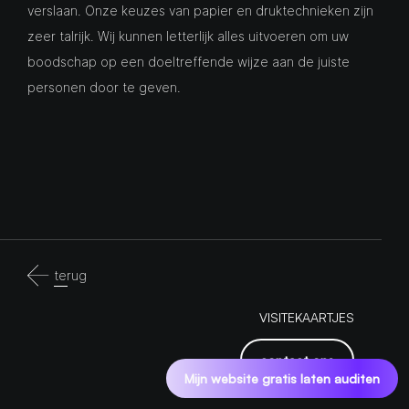
verslaan. Onze keuzes van papier en druktechnieken zijn
zeer talrijk. Wij kunnen letterlijk alles uitvoeren om uw
boodschap op een doeltreffende wijze aan de juiste
personen door te geven.
terug
VISITEKAARTJES
contact ons
Mijn website gratis laten auditen