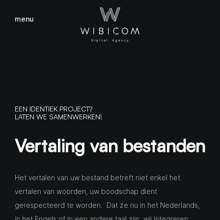
menu
sluiten
EEN IDENTIEK PROJECT?
LATEN WE SAMENWERKEN!
Vertaling van bestanden
Het vertalen van uw bestand betreft niet enkel het
vertalen van woorden, uw boodschap dient
gerespecteerd te worden. Dat ze nu in het Nederlands,
in het Engels of in een andere taal zijn, wij integreren