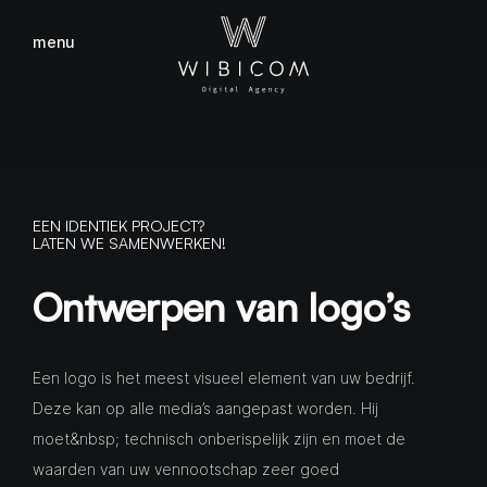
menu
sluiten
EEN IDENTIEK PROJECT?
LATEN WE SAMENWERKEN!
Ontwerpen van logo’s
Een logo is het meest visueel element van uw bedrijf.
Deze kan op alle media’s aangepast worden. Hij
moet&nbsp; technisch onberispelijk zijn en moet de
waarden van uw vennootschap zeer goed