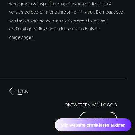
weergeven.&nbsp; Onze logo’s worden steeds in 4
versies geleverd : monochroom en in kleur. De negatieven
van beide versies worden ook geleverd voor een
optimaal gebruik zowel in klare als in donkere
omgevingen.
terug
ONTWERPEN VAN LOGO’S
contact ons
Mijn website gratis laten auditen