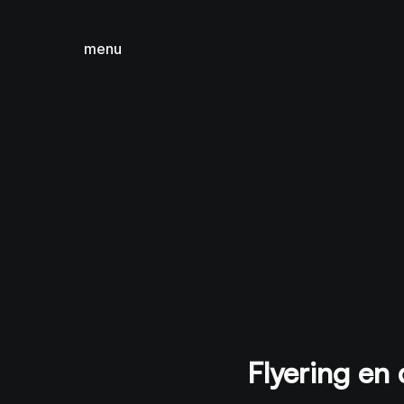
menu
sluiten
Flyering en 