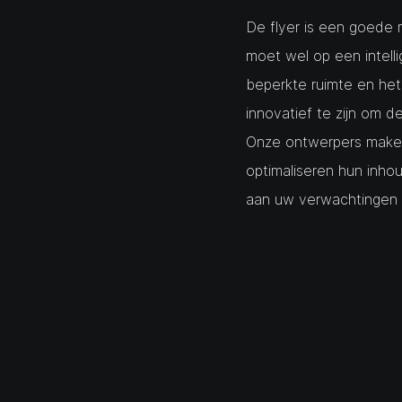
De flyer is een goede 
moet wel op een intell
beperkte ruimte en he
innovatief te zijn om d
Onze ontwerpers maken
optimaliseren hun inho
aan uw verwachtingen 