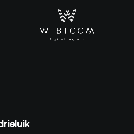
drieluik