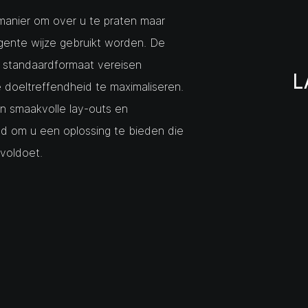
manier om over u te praten maar
igente wijze gebruikt worden. De
t standaardformaat vereisen
L
e doeltreffendheid te maximaliseren.
 smaakvolle lay-outs en
ud om u een oplossing te bieden die
voldoet.