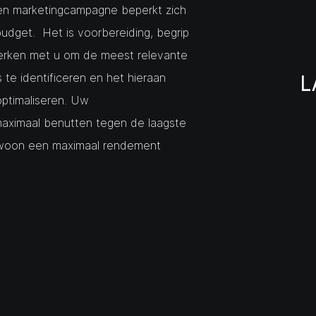
en marketingcampagne beperkt zich
budget. Het is voorbereiding, begrip
werken met u om de meest relevante
L
te identificeren en het hieraan
ptimaliseren. Uw
aximaal benutten tegen de laagste
ewoon een maximaal rendement