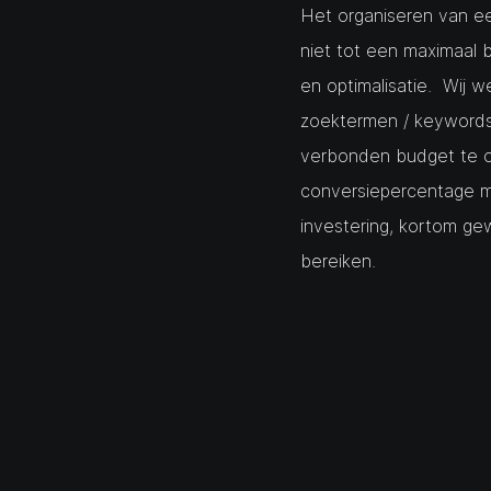
Het organiseren van e
niet tot een maximaal 
en optimalisatie. Wij 
zoektermen / keywords 
verbonden budget te o
conversiepercentage m
investering, kortom g
bereiken.